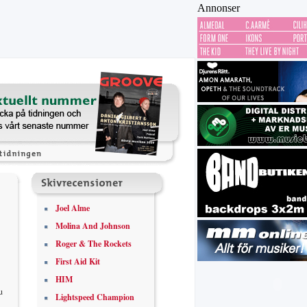
Annonser
Joel Alme
Molina And Johnson
Roger & The Rockets
First Aid Kit
HIM
u
Lightspeed Champion