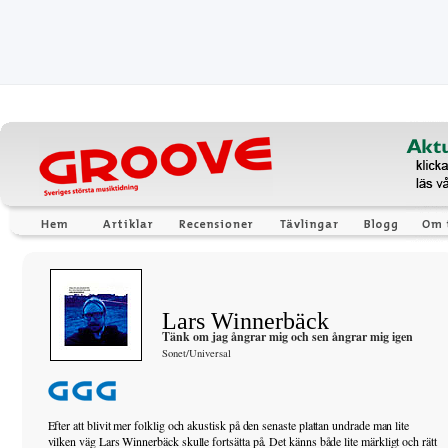
Lars Winnerbäck
Tänk om jag ångrar mig och sen ångrar mig igen
Sonet/Universal
Efter att blivit mer folklig och akustisk på den senaste plattan undrade man lite
vilken väg Lars Winnerbäck skulle fortsätta på. Det känns både lite märkligt och rätt