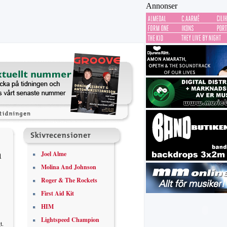
Annonser
a
Joel Alme
Molina And Johnson
Roger & The Rockets
First Aid Kit
HIM
Lightspeed Champion
t.