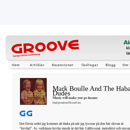
Mark Boulle And The Hab
Dudes
Music will make you go insane
Independent/Hemifrån
Det första ordet jag kommer att tänka på när jag lyssnar på den här skivan är
”trevligt”. Jo, verkligen trevlig musik är det här. Lättlyssnat, melodiöst och mysig