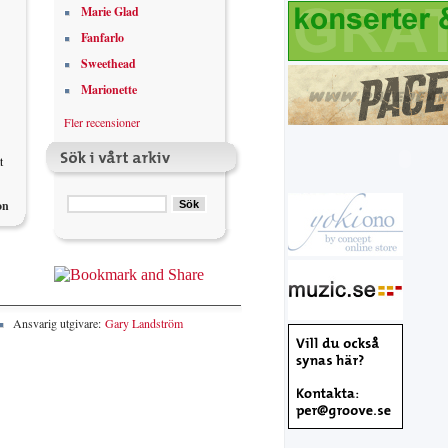
Marie Glad
Fanfarlo
Sweethead
Marionette
Fler recensioner
t
on
Ansvarig utgivare:
Gary Landström