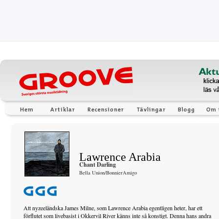
Lawrence Arabia
Chant Darling
Bella Union/BonnierAmigo
Att nyzeeländska James Milne, som Lawrence Arabia egentligen heter, har ett
förflutet som livebasist i Okkervil River känns inte så konstigt. Denna hans andra