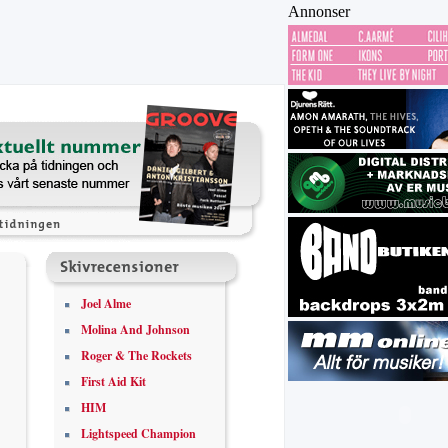
Annonser
Joel Alme
Molina And Johnson
Roger & The Rockets
First Aid Kit
HIM
Lightspeed Champion