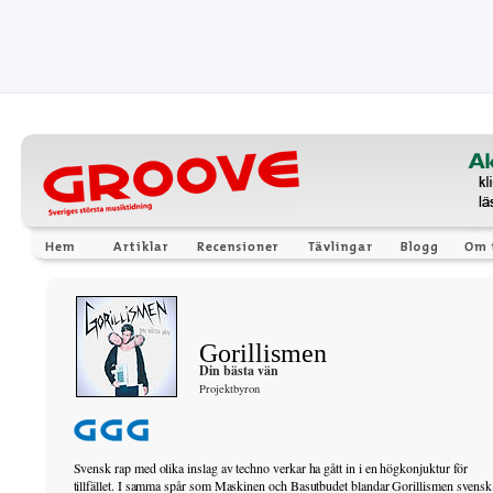
Gorillismen
Din bästa vän
Projektbyron
Svensk rap med olika inslag av techno verkar ha gått in i en högkonjuktur för
tillfället. I samma spår som Maskinen och Basutbudet blandar Gorillismen svensk