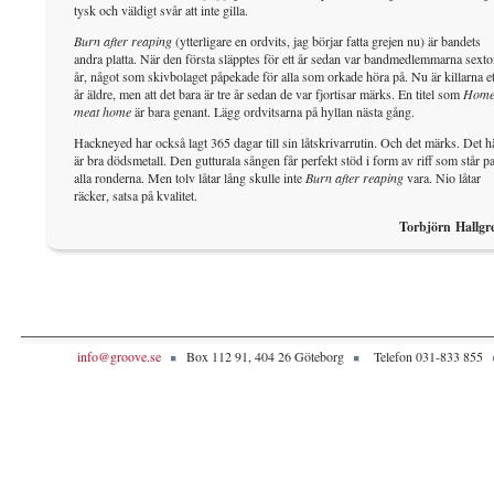
tysk och väldigt svår att inte gilla.
Burn after reaping
(ytterligare en ordvits, jag börjar fatta grejen nu) är bandets
andra platta. När den första släpptes för ett år sedan var bandmedlemmarna sexto
år, något som skivbolaget påpekade för alla som orkade höra på. Nu är killarna et
år äldre, men att det bara är tre år sedan de var fjortisar märks. En titel som
Hom
meat home
är bara genant. Lägg ordvitsarna på hyllan nästa gång.
Hackneyed har också lagt 365 dagar till sin låtskrivarrutin. Och det märks. Det h
är bra dödsmetall. Den gutturala sången får perfekt stöd i form av riff som står pa
alla ronderna. Men tolv låtar lång skulle inte
Burn after reaping
vara. Nio låtar
räcker, satsa på kvalitet.
Torbjörn Hallgr
info@groove.se
Box 112 91, 404 26 Göteborg
Telefon 031-833 855