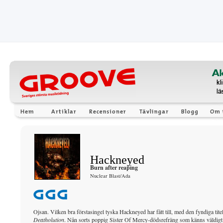
Hackneyed
Burn after reaping
Nuclear Blast/Ada
Ojsan. Vilken bra förstasingel tyska Hackneyed har fått till, med den fyndiga tite
Deatholution
. Nån sorts poppig Sister Of Mercy-dödsrefräng som känns väldigt