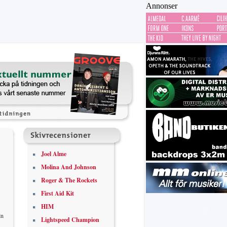
Annonser
Joel Alme
Molina And Johnson
Roger & The Rockets
First Aid Kit
HIM
ln
Lightspeed Champion