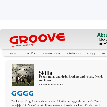
Skilla
To our mums and dads, brothers and sisters, friends
and lovers
National/BonnierAmigo
Det känns väldigt frigörande att lyssna på Skillas insmygande popmusik. Dessa
fem tjejer från Malmö tar nämligen sin okomplicerade musik och för den rakt in i