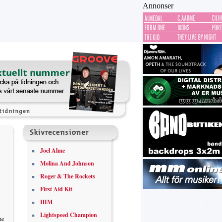
Annonser
Joel Alme
Molina And Johnson
Roger & The Rockets
First Aid Kit
HIM
Lightspeed Champion
he