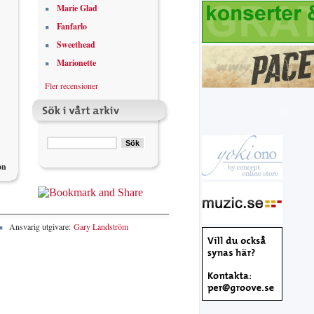
Marie Glad
Fanfarlo
Sweethead
Marionette
Fler recensioner
on
Ansvarig utgivare:
Gary Landström