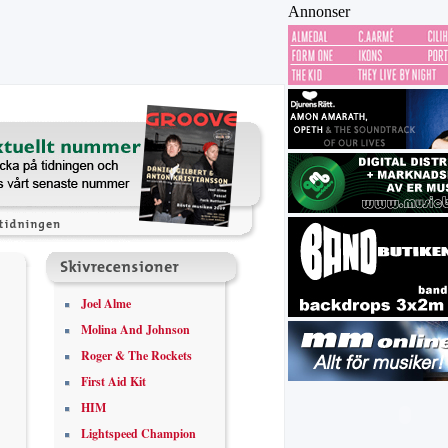
Annonser
Joel Alme
Molina And Johnson
Roger & The Rockets
First Aid Kit
HIM
Lightspeed Champion