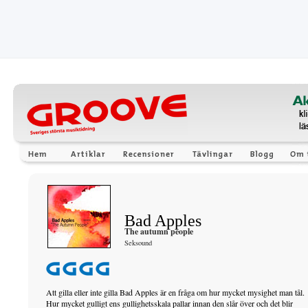
Bad Apples
The autumn people
Seksound
Att gilla eller inte gilla Bad Apples är en fråga om hur mycket mysighet man tål.
Hur mycket gulligt ens gullighetsskala pallar innan den slår över och det blir