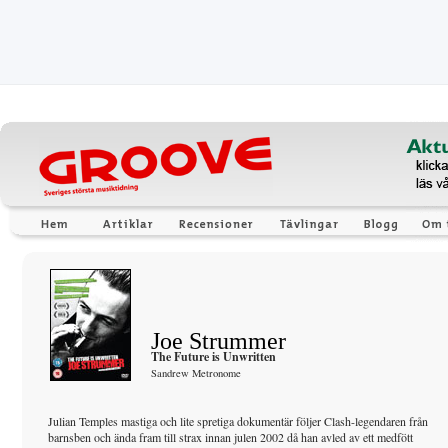
Joe Strummer
The Future is Unwritten
Sandrew Metronome
Julian Temples mastiga och lite spretiga dokumentär följer Clash-legendaren från
barnsben och ända fram till strax innan julen 2002 då han avled av ett medfött